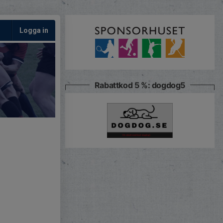
Logga in
Rabattkod 5 %: dogdog5