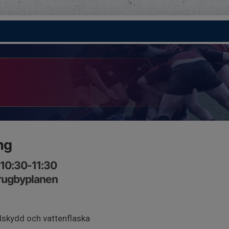
ng
 10:30-11:30
 rugbyplanen
dskydd och vattenflaska