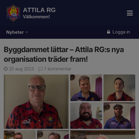
ATTILA RG
Välkommen!
Logga in
Nyheter
Byggdammet lättar – Attila RG:s nya
organisation träder fram!
20 aug 2025
1 kommentar