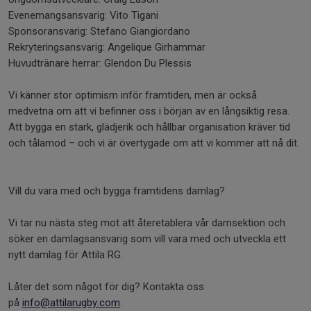
Evenemangsansvarig: Vito Tigani
Sponsoransvarig: Stefano Giangiordano
Rekryteringsansvarig: Angelique Girhammar
Huvudtränare herrar: Glendon Du Plessis
Vi känner stor optimism inför framtiden, men är också
medvetna om att vi befinner oss i början av en långsiktig resa.
Att bygga en stark, glädjerik och hållbar organisation kräver tid
och tålamod – och vi är övertygade om att vi kommer att nå dit.
Vill du vara med och bygga framtidens damlag?
Vi tar nu nästa steg mot att återetablera vår damsektion och
söker en damlagsansvarig som vill vara med och utveckla ett
nytt damlag för Attila RG.
Låter det som något för dig? Kontakta oss
på
info@attilarugby.com
.