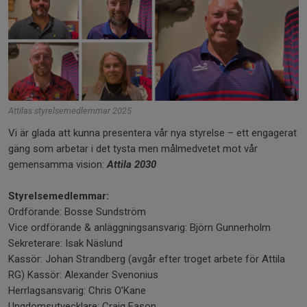
Attilas styrelsemedlemmar 2025
Vi är glada att kunna presentera vår nya styrelse – ett engagerat
gäng som arbetar i det tysta men målmedvetet mot vår
gemensamma vision:
Attila 2030
Styrelsemedlemmar:
Ordförande: Bosse Sundström
Vice ordförande & anläggningsansvarig: Björn Gunnerholm
Sekreterare: Isak Näslund
Kassör: Johan Strandberg (avgår efter troget arbete för Attila
RG) Kassör: Alexander Svenonius
Herrlagsansvarig: Chris O’Kane
Ungdomsutvecklare: Craig Eason