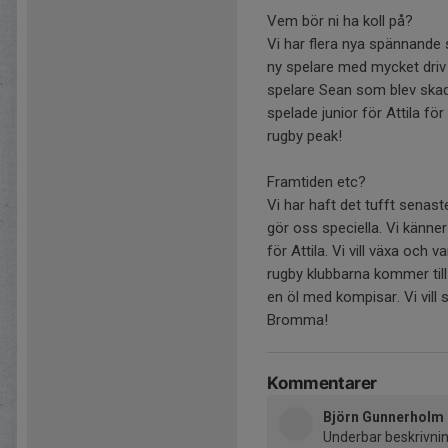
Vem bör ni ha koll på?
Vi har flera nya spännande 
ny spelare med mycket driv
spelare Sean som blev skada
spelade junior för Attila fö
rugby peak!
Framtiden etc?
Vi har haft det tufft senas
gör oss speciella. Vi känner
för Attila. Vi vill växa och va
rugby klubbarna kommer till 
en öl med kompisar. Vi vil
Bromma!
Kommentarer
Björn Gunnerholm
Underbar beskrivnin