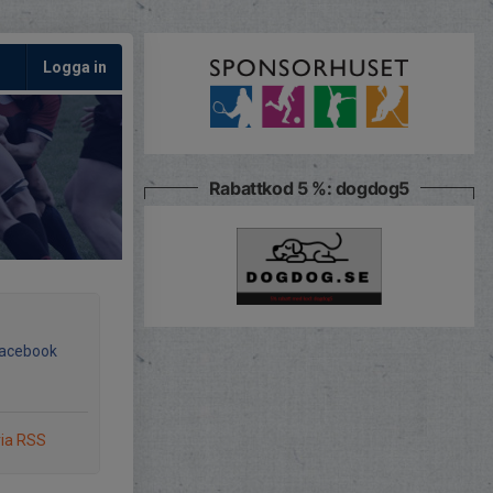
Logga in
Rabattkod 5 %: dogdog5
Facebook
via RSS