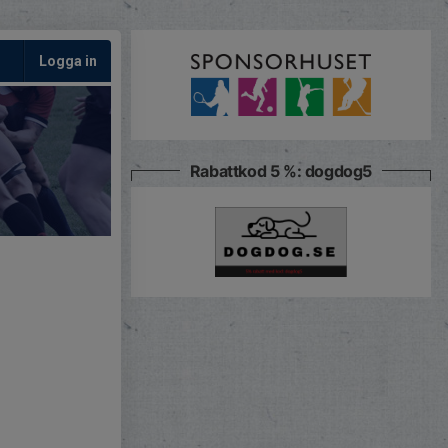
Logga in
Rabattkod 5 %: dogdog5