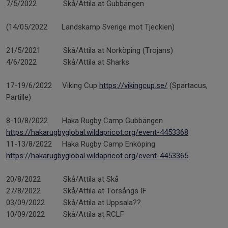
7/5/2022 Skå/Attila at Gubbängen
(14/05/2022 Landskamp Sverige mot Tjeckien)
21/5/2021 Skå/Attila at Norköping (Trojans)
4/6/2022 Skå/Attila at Sharks
17-19/6/2022 Viking Cup
https://vikingcup.se/
(Spartacus,
Partille)
8-10/8/2022 Haka Rugby Camp Gubbängen
https://hakarugbyglobal.wildapricot.org/event-4453368
11-13/8/2022 Haka Rugby Camp Enköping
https://hakarugbyglobal.wildapricot.org/event-4453365
20/8/2022 Skå/Attila at Skå
27/8/2022 Skå/Attila at Torsångs IF
03/09/2022 Skå/Attila at Uppsala??
10/09/2022 Skå/Attila at RCLF