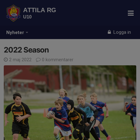
ATTILA RG
U10
Logga in
Nyheter
2022 Season
2 maj 2022
0 kommentarer