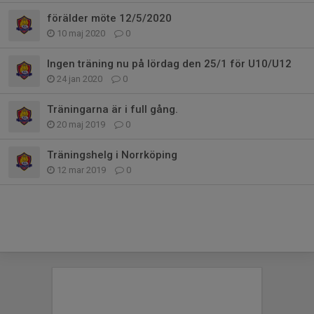
förälder möte 12/5/2020
10 maj 2020
0
Ingen träning nu på lördag den 25/1 för U10/U12
24 jan 2020
0
Träningarna är i full gång.
20 maj 2019
0
Träningshelg i Norrköping
12 mar 2019
0