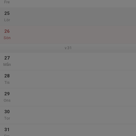
Fre
25
Lör
26
Sön
v.31
27
Mån
28
Tis
29
Ons
30
Tor
31