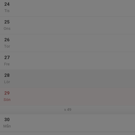
24
Tis
25
Ons
26
Tor
27
Fre
28
Lör
29
Sön
v.49
30
Mån