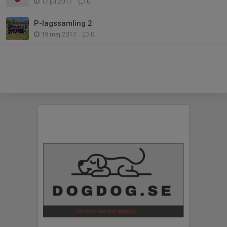
17 jul 2017
0
P-lagssamling 2
19 maj 2017
0