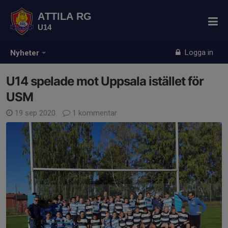
ATTILA RG
U14
Logga in
Nyheter
U14 spelade mot Uppsala istället för
USM
19 sep 2020
1 kommentar