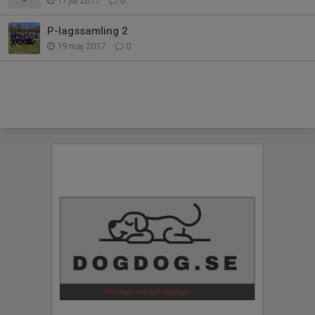
17 jul 2017
0
P-lagssamling 2
19 maj 2017
0