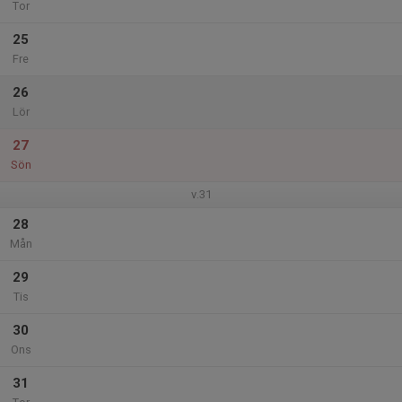
Tor
25
Fre
26
Lör
27
Sön
v.31
28
Mån
29
Tis
30
Ons
31