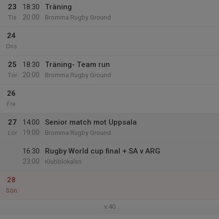
23
18:30
Träning
20:00
Tis
Bromma Rugby Ground
24
Ons
25
18:30
Träning- Team run
20:00
Tor
Bromma Rugby Ground
26
Fre
27
14:00
Senior match mot Uppsala
19:00
Lör
Bromma Rugby Ground
16:30
Rugby World cup final + SA v ARG
23:00
Klubblokalen
28
Sön
v.40