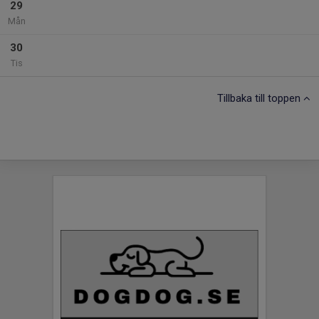
29
Mån
30
Tis
Tillbaka till toppen